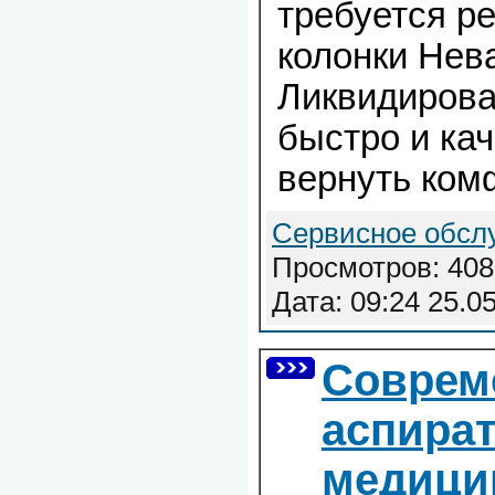
требуется р
колонки Нев
Ликвидирова
быстро и ка
вернуть ком
Сервисное обсл
Просмотров: 408
Дата:
09:24 25.0
Соврем
аспира
медицин