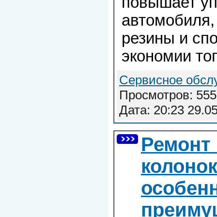
повышает у
автомобиля,
резины и сп
экономии то
Сервисное обсл
Просмотров: 555
Дата:
20:23 29.0
Ремонт
колонок
особенн
преиму