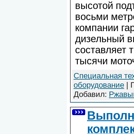
высотой под
восьми метр
компании га
дизельный в
составляет т
тысячи мото
Специальная те
оборудование
| 
Добавил:
Ржавы
Выполн
компле