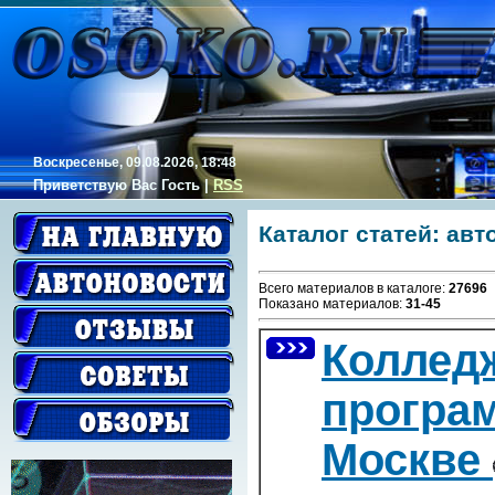
Воскресенье, 09.08.2026, 18:48
Приветствую Вас
Гость
|
RSS
Каталог статей: ав
Всего материалов в каталоге
:
27696
Показано материалов
:
31-45
Коллед
програ
Москве