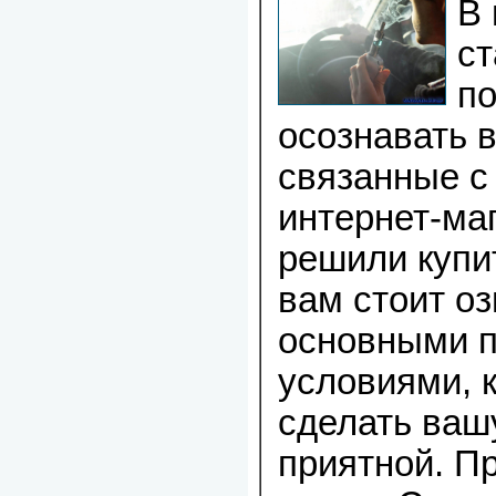
В 
ст
п
осознавать 
связанные с
интернет-ма
решили купи
вам стоит о
основными п
условиями, 
сделать ваш
приятной. П