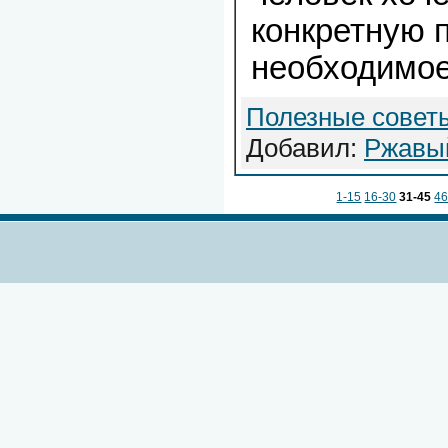
конкретную 
необходимо
Полезные совет
Добавил:
Ржавы
1-15
16-30
31-45
46