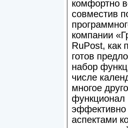
комфортно в
совместив п
программног
компании «Г
RuPost, как 
готов предл
набор функц
числе календ
многое друго
функционал 
эффективно 
аспектами к