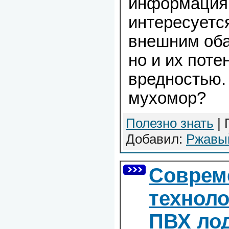
информация 
интересуется
внешним оба
но и их пот
вредностью.
мухомор?
Полезно знать
| 
Добавил:
Ржавы
Соврем
техноло
ПВХ ло