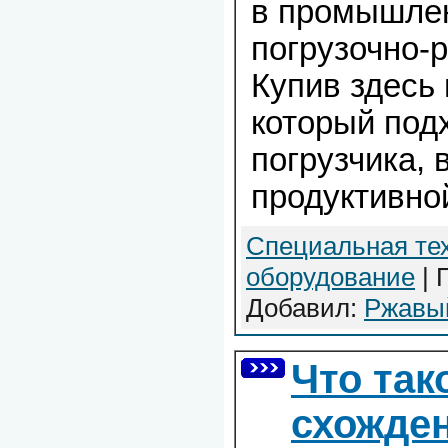
в промышле
погрузочно-р
Купив здесь
который под
погрузчика, 
продуктивно
Специальная те
оборудование
| 
Добавил:
Ржавы
Что так
схожде