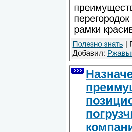
преимущест
перегородок
рамки краси
Полезно знать
| 
Добавил:
Ржавы
Назначе
преиму
позици
погрузч
компан