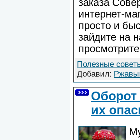
заказа Сове
интернет-ма
просто и быс
зайдите на н
просмотрите
Полезные совет
Добавил:
Ржавы
Оборот
их опа
М