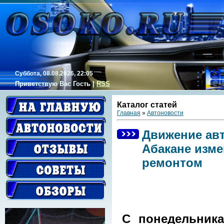
Суббота, 08.08.2026, 22:05
Приветствую Вас
Гость
|
RSS
Каталог статей
Главная
»
Автоновости
Движение авт
Абакане изме
ремонтом
С понедельника