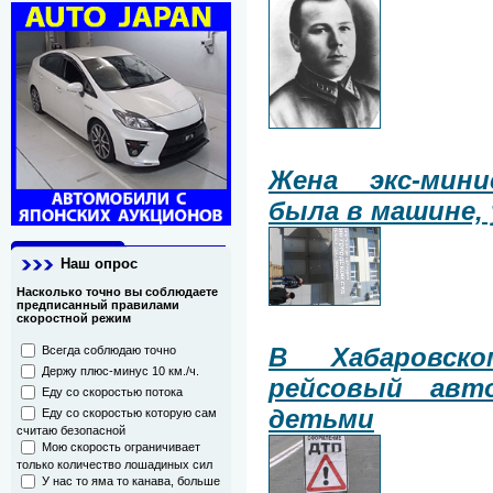
Жена экс-мин
была в машине, 
Наш опрос
Насколько точно вы соблюдаете
предписанный правилами
скоростной режим
В Хабаровско
Всегда соблюдаю точно
Держу плюс-минус 10 км./ч.
рейсовый авт
Еду со скоростью потока
детьми
Еду со скоростью которую сам
считаю безопасной
Мою скорость ограничивает
только количество лошадиных сил
У нас то яма то канава, больше