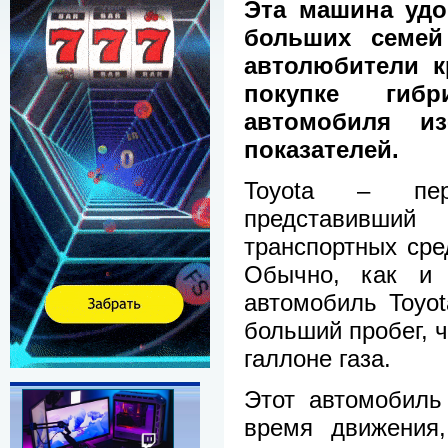
Эта машина удо
больших семей
автолюбители к
покупке гиб
автомобиля из
показателей.
Toyota – перв
представивши
транспортных сре
Обычно, как и 
автомобиль Toyot
больший пробег, 
галлоне газа.
Этот автомобиль
время движения,