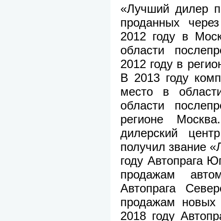
«Лучший дилер п
проданных через
2012 году в Мос
области послепр
2012 году в регио
В 2013 году комп
место в област
области послепр
регионе Москв
дилерский центр
получил звание «
году Автопрага Юг
продажам авто
Автопрага Север
продажам новых 
2018 году Автопр