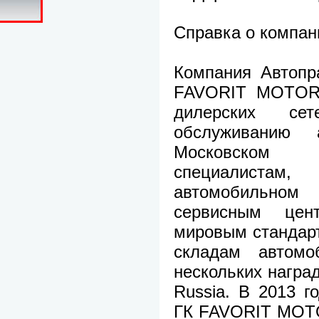
Справка о компан
Компания Автопр
FAVORIT MOTORS
дилерских с
обслуживанию
Московском 
специалист
автомобильном
сервисным цен
мировым стандар
складам автомо
нескольких нагр
Russia. В 2013 г
ГК FAVORIT MOTO