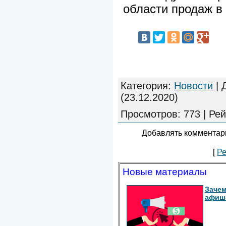
области продаж в
Категория
:
Новости
|
(23.12.2020)
Просмотров
:
773
|
Рей
Добавлять комментари
[
Ре
Новые материалы
Зачем
афиш