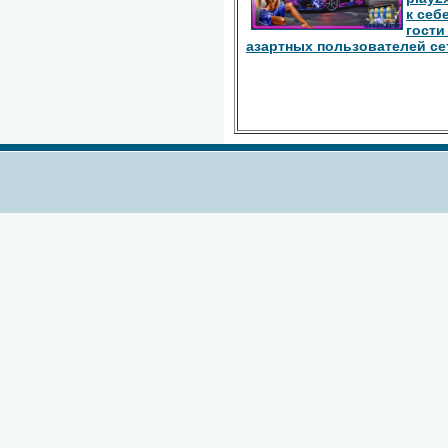
к себ
гости
азартных пользователей се