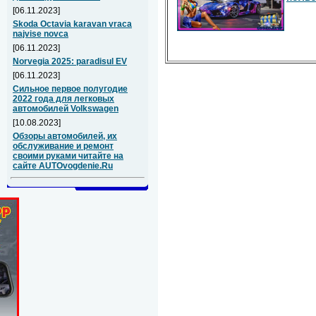
[06.11.2023]
Skoda Octavia karavan vraca
najvise novca
[06.11.2023]
Norvegia 2025: paradisul EV
[06.11.2023]
Сильное первое полугодие
2022 года для легковых
автомобилей Volkswagen
[10.08.2023]
Обзоры автомобилей, их
обслуживание и ремонт
своими руками читайте на
сайте AUTOvogdenie.Ru