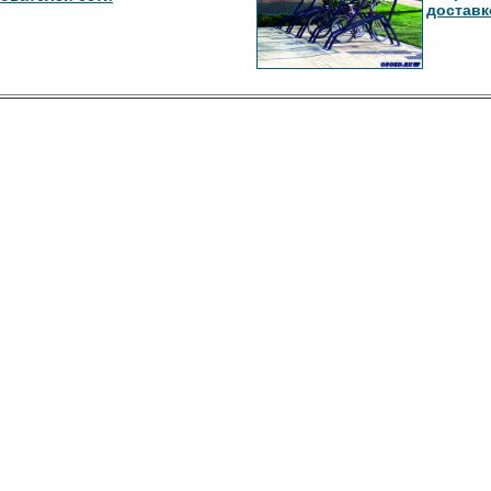
доставк