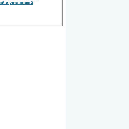
ой и установкой