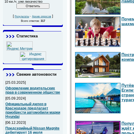
Ламб
10 км./ч. уже лихачество
[
·
]
Результаты
Архив опросов
Почем
Всего ответов:
317
шахм
Статистика
Постр
компа
Свежие автоновости
[25.03.2025]
Путёв
Оформление водительских
Египе
прав в современном обществе
стран
[05.09.2024]
тураг
Официальный дилер в
Краснодаре предлагает
приобрести автомобили марки
Hyundai
[06.12.2023]
Попул
ждёт 
Предсерийный Nissan Magnite
польз
дебютирует 16 июля