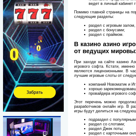
ведет в личный кабинет 
Помимо главной страницы на по
следующие разделы:
раздел с игровым залом,
раздел с бонусами;
раздел с праймом.
В казино азино иг
от ведущих мировых
При заходе на сайте казино Аз
игрового софта. Кстати, именно
являются лицензионными. В час
лучшие игровые слоты от следу
компаний Новоматик и И
хорошо зарекомендовавш
провайдера игрового соф
Этот перечень можно продолжа
разработчиков онлайн игр. В р
игры будут делиться на следую
подраздел с популярным
раздел со слотами;
раздел Джек поты;
раздел с карточными онл