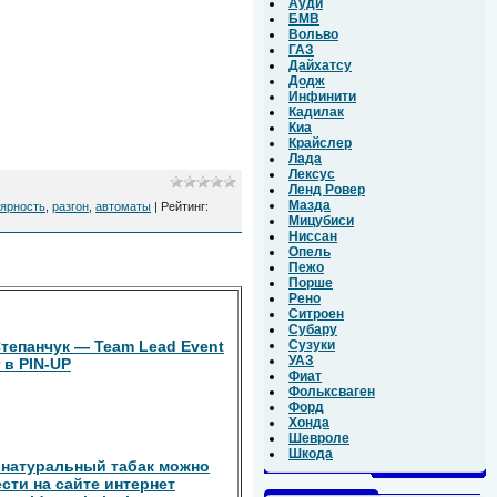
Ауди
БМВ
Вольво
ГАЗ
Дайхатсу
Додж
Инфинити
Кадилак
Киа
Крайслер
Лада
Лексус
Ленд Ровер
Мазда
ярность
,
разгон
,
автоматы
|
Рейтинг
:
Мицубиси
Ниссан
Опель
Пежо
Порше
Рено
Ситроен
Субару
тепанчук — Team Lead Event
Сузуки
УАЗ
 в PIN-UP
Фиат
Фольксваген
Форд
Хонда
Шевроле
Шкода
натуральный табак можно
сти на сайте интернет