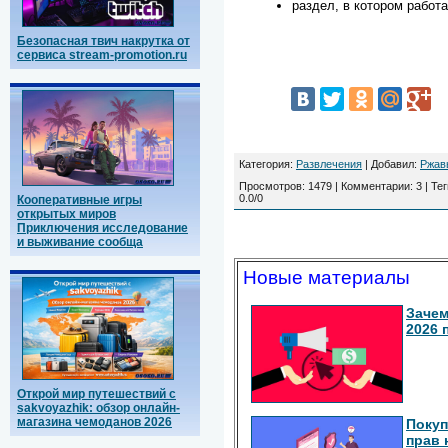
раздел, в котором работ
Безопасная твич накрутка от
сервиса stream-promotion.ru
Категория
:
Развлечения
|
Добавил
:
Ржав
Просмотров
:
1479
|
Комментарии
:
3
|
Тег
0.0
/
0
Кооперативные игры
открытых миров
Приключения исследование
и выживание сообща
Новые материалы
Зачем
2026 
Открой мир путешествий с
sakvoyazhik: обзор онлайн-
магазина чемоданов 2026
Покуп
прав 