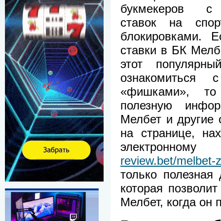
букмекеров с
ставок на спо
блокировками. Е
ставки в БК Мелб
этот популярны
ознакомиться 
«фишками», то 
полезную инфо
Мелбет и другие 
на странице, на
электронн
review.bet/melbet-z
только полезная
которая позволит
Мелбет, когда он 