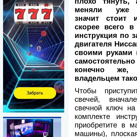
плохо тянуть, 
меняли уже 
значит стоит 
скорее всего в
инструкция по з
двигателя Нисса
своими руками 
самостоятельн
конечно же,
владельцем так
Чтобы приступ
свечей, вначале
свечной ключ на 
комплекте инстр
приобретите в м
машины), плоская