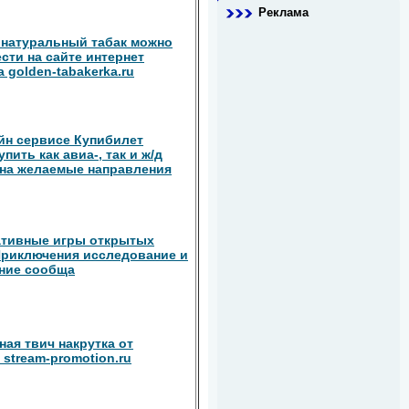
Реклама
натуральный табак можно
сти на сайте интернет
 golden-tabakerka.ru
йн сервисе Купибилет
пить как авиа-, так и ж/д
на желаемые направления
ативные игры открытых
риключения исследование и
ние сообща
ная твич накрутка от
 stream-promotion.ru