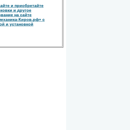
айте и приобретайте
ковки и другое
вание на сайте
еханика-Киров.рф» с
ой и установкой