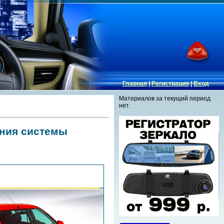
Главная
|
Регистрация
|
Вход
Материалов за текущий период
нет.
яния системы