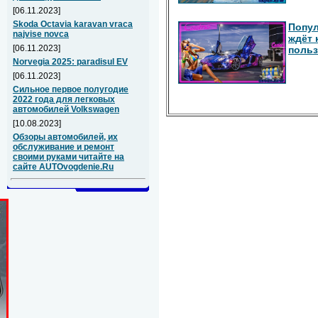
[06.11.2023]
Skoda Octavia karavan vraca
Попул
najvise novca
ждёт 
[06.11.2023]
польз
Norvegia 2025: paradisul EV
[06.11.2023]
Сильное первое полугодие
2022 года для легковых
автомобилей Volkswagen
[10.08.2023]
Обзоры автомобилей, их
обслуживание и ремонт
своими руками читайте на
сайте AUTOvogdenie.Ru