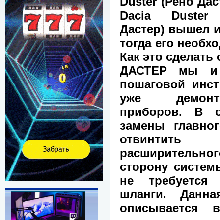
Duster (Рено Дас
Dacia Duster
Дастер) вышел и
тогда его необх
Как это сделать
ДАСТЕР мы и
пошаговой инст
уже демонт
приборов. В с
замены главно
отвинтить
расширительног
сторону систем
не требуется 
шланги. Данна
описывается в