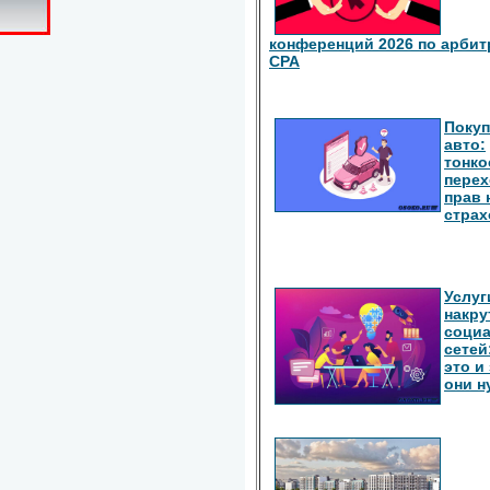
конференций 2026 по арбит
СРА
Покуп
авто:
тонко
перех
прав 
страх
Услуг
накру
соци
сетей
это и
они 