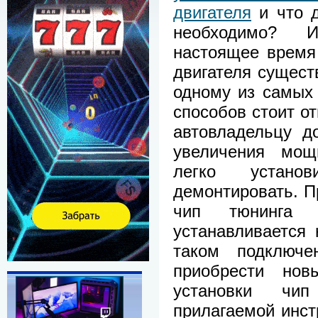
двигателя
и что д
необходимо? 
настоящее время
двигателя сущест
одному из самых
способов стоит от
автовладельцу д
увеличения мощ
легко устан
демонтировать. П
чип тюнинга
устанавливается
таком подключе
приобрести новы
установки чип
прилагаемой инст