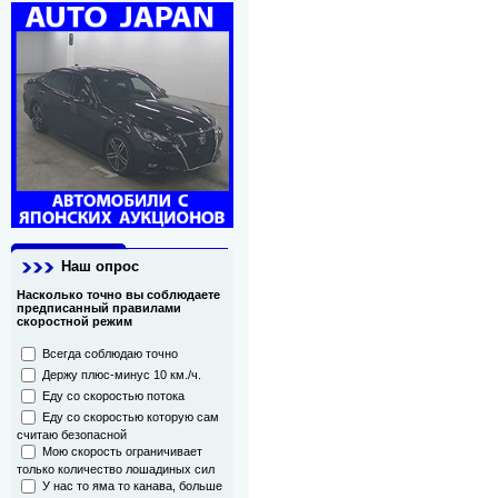
Наш опрос
Насколько точно вы соблюдаете
предписанный правилами
скоростной режим
Всегда соблюдаю точно
Держу плюс-минус 10 км./ч.
Еду со скоростью потока
Еду со скоростью которую сам
считаю безопасной
Мою скорость ограничивает
только количество лошадиных сил
У нас то яма то канава, больше