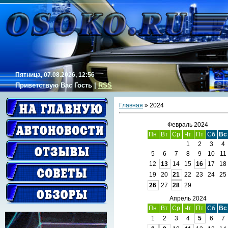
Пятница, 07.08.2026, 12:56
Приветствую Вас
Гость
|
RSS
Главная
»
2024
Февраль 2024
Пн
Вт
Ср
Чт
Пт
Сб
Вс
1
2
3
4
5
6
7
8
9
10
11
12
13
14
15
16
17
18
19
20
21
22
23
24
25
26
27
28
29
Апрель 2024
Пн
Вт
Ср
Чт
Пт
Сб
Вс
1
2
3
4
5
6
7