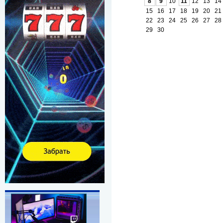
8
9
10
11
12
13
14
15
16
17
18
19
20
21
22
23
24
25
26
27
28
29
30