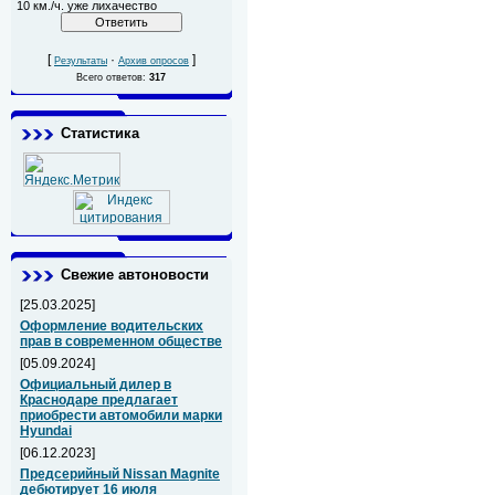
10 км./ч. уже лихачество
[
·
]
Результаты
Архив опросов
Всего ответов:
317
Статистика
Свежие автоновости
[25.03.2025]
Оформление водительских
прав в современном обществе
[05.09.2024]
Официальный дилер в
Краснодаре предлагает
приобрести автомобили марки
Hyundai
[06.12.2023]
Предсерийный Nissan Magnite
дебютирует 16 июля