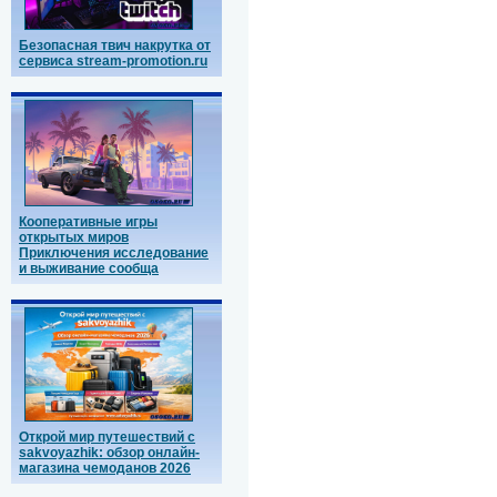
Безопасная твич накрутка от
сервиса stream-promotion.ru
Кооперативные игры
открытых миров
Приключения исследование
и выживание сообща
Открой мир путешествий с
sakvoyazhik: обзор онлайн-
магазина чемоданов 2026