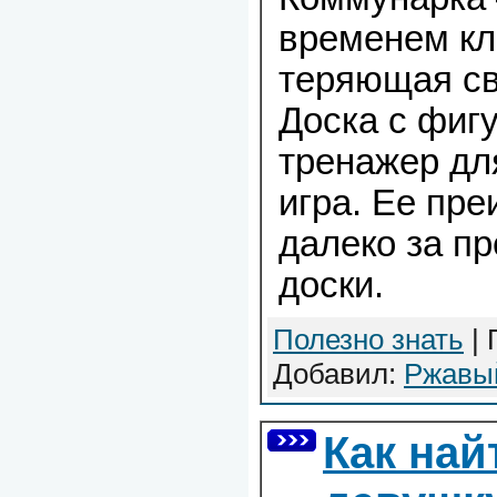
временем кл
теряющая св
Доска с фиг
тренажер для
игра. Ее пр
далеко за п
доски.
Полезно знать
| 
Добавил:
Ржавы
Как най