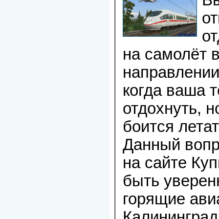
В
от
от
на самолёт 
направлении
когда ваша 
отдохнуть, н
боится лета
Данный вопр
на сайте Ку
быть уверен
горящие ави
Калининград