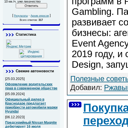
программ в н
10 км./ч. уже лихачество
Gambling. П
[
·
]
Результаты
Архив опросов
развивает с
Всего ответов:
317
бизнесы: аге
Статистика
Event Agency
2019 году, и
Design, запу
Свежие автоновости
Полезные совет
[25.03.2025]
Оформление водительских
Добавил:
Ржавы
прав в современном обществе
[05.09.2024]
Официальный дилер в
Краснодаре предлагает
Покупка
приобрести автомобили марки
Hyundai
переход
[06.12.2023]
Предсерийный Nissan Magnite
дебютирует 16 июля