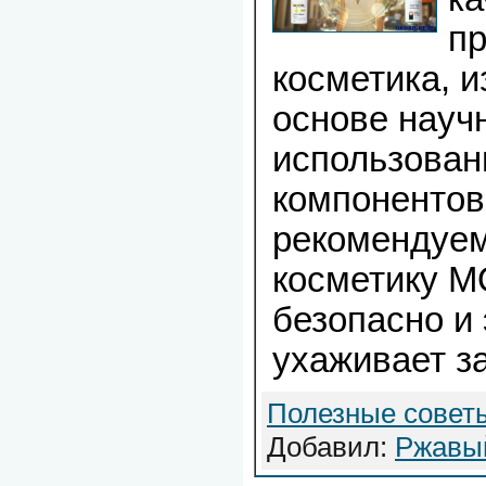
п
косметика, и
основе научн
использован
компонентов
рекомендуем
косметику M
безопасно и
ухаживает за
Полезные совет
Добавил:
Ржавы