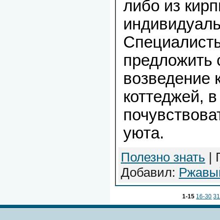
либо из кирп
индивидуаль
Специалисты
предложить 
возведение 
коттеджей, в
почувствоват
уюта.
Полезно знать
| 
Добавил:
Ржавы
1-15
16-30
31