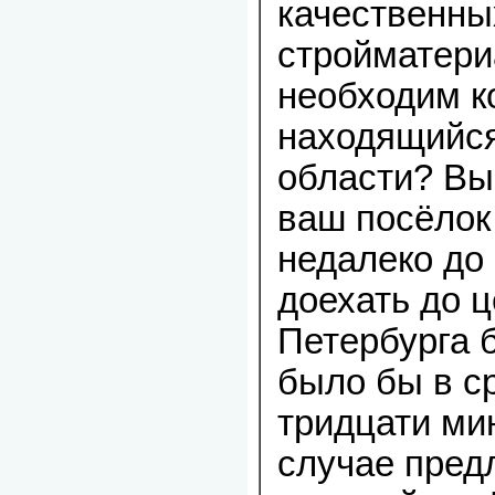
качественны
стройматери
необходим к
находящийся
области? Вы
ваш посёлок
недалеко до 
доехать до ц
Петербурга 
было бы в с
тридцати мин
случае пред