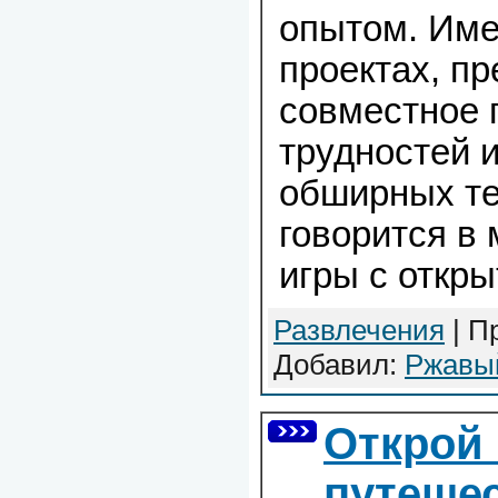
опытом. Име
проектах, п
совместное 
трудностей 
обширных те
говорится в 
игры с откр
Развлечения
| П
Добавил:
Ржавы
Открой
путеше