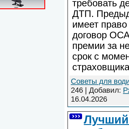
требовать де
ДТП. Преды
имеет право
договор ОСА
премии за н
срок с моме
страховщика
Советы для вод
246 | Добавил:
Р
16.04.2026
Лучший