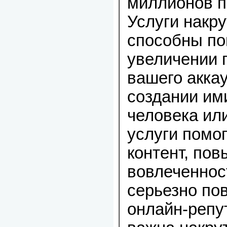
миллионов п
Услуги накру
способны по
увеличении 
вашего аккау
создании им
человека ил
услуги помо
контент, по
вовлеченнос
серьезно по
онлайн-репу