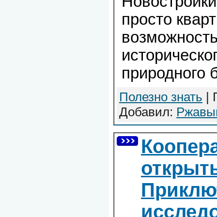
Новостройки
просто кварт
возможность
историческог
природного б
Полезно знать
| 
Добавил:
Ржавы
Коопер
открыт
Приклю
исслед