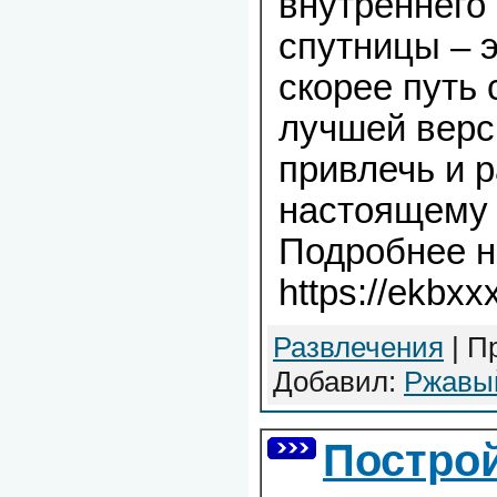
внутреннего
спутницы – э
скорее путь
лучшей верс
привлечь и р
настоящему 
Подробнее н
https://ekbxx
Развлечения
| П
Добавил:
Ржавы
Построй