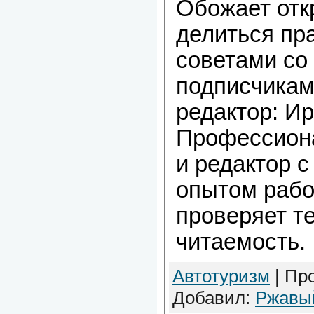
Обожает отк
делиться пр
советами со
подписчикам
редактор: И
Профессион
и редактор 
опытом рабо
проверяет те
читаемость.
Автотуризм
| Про
Добавил:
Ржавы