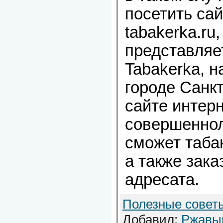
посетить сай
tabakerka.ru
представляе
Tabakerka, 
городе Санк
сайте интер
совершеннол
сможет табак
а также зака
адресата.
Полезные совет
Добавил:
Ржавы