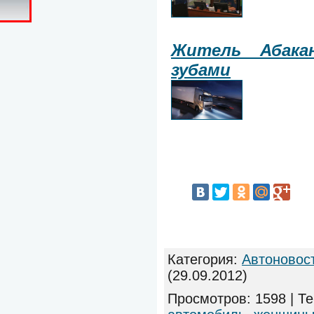
Житель Абака
зубами
Категория
:
Автоновос
(29.09.2012)
Просмотров
:
1598
|
Те