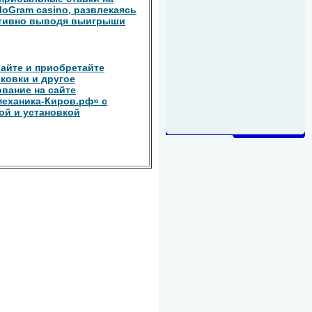
iloGram casino, развлекаясь
ативно выводя выигрыши
айте и приобретайте
ковки и другое
вание на сайте
еханика-Киров.рф» с
ой и установкой