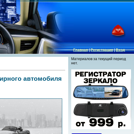
Главная
|
Регистрация
|
Вход
Материалов за текущий период
нет.
мирного автомобиля