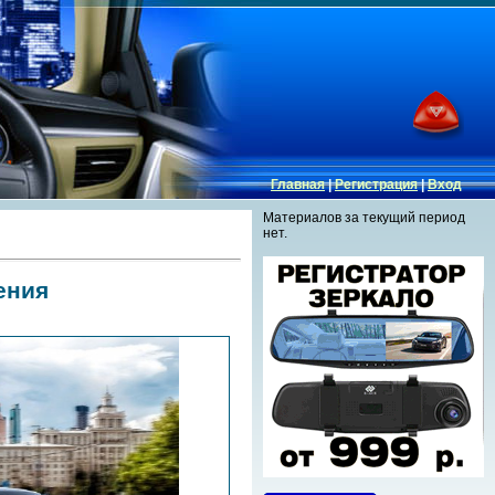
Главная
|
Регистрация
|
Вход
Материалов за текущий период
нет.
ения