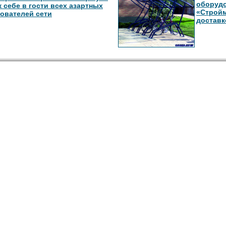
оборудо
к себе в гости всех азартных
«Стройм
ователей сети
доставк