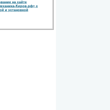
вание на сайте
еханика-Киров.рф» с
ой и установкой