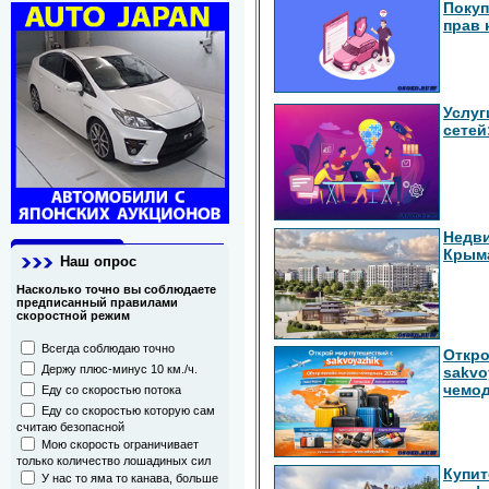
Покуп
прав 
Услуг
сетей
Недви
Крыма
Наш опрос
Насколько точно вы соблюдаете
предписанный правилами
скоростной режим
Всегда соблюдаю точно
Откро
Держу плюс-минус 10 км./ч.
sakvo
чемод
Еду со скоростью потока
Еду со скоростью которую сам
считаю безопасной
Мою скорость ограничивает
только количество лошадиных сил
Купит
У нас то яма то канава, больше