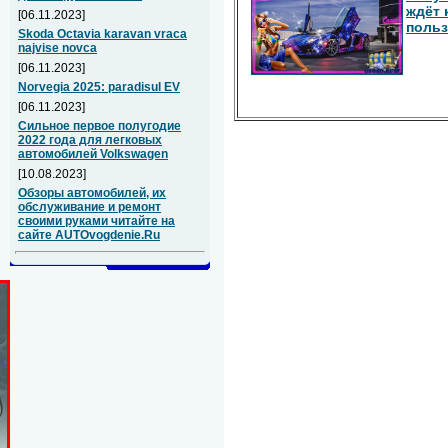
ждёт 
[06.11.2023]
польз
Skoda Octavia karavan vraca
najvise novca
[06.11.2023]
Norvegia 2025: paradisul EV
[06.11.2023]
Сильное первое полугодие
2022 года для легковых
автомобилей Volkswagen
[10.08.2023]
Обзоры автомобилей, их
обслуживание и ремонт
своими руками читайте на
сайте AUTOvogdenie.Ru