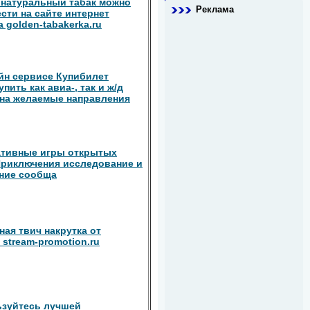
натуральный табак можно
Реклама
сти на сайте интернет
 golden-tabakerka.ru
йн сервисе Купибилет
пить как авиа-, так и ж/д
на желаемые направления
ативные игры открытых
риключения исследование и
ние сообща
ная твич накрутка от
 stream-promotion.ru
зуйтесь лучшей