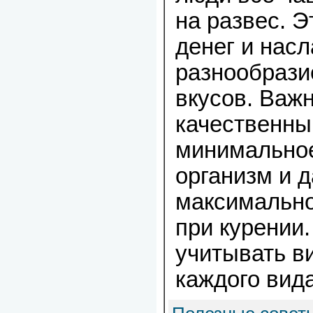
на развес. 
денег и нас
разнообрази
вкусов. Важ
качественны
минимальное
организм и 
максимально
при курении.
учитывать в
каждого вида