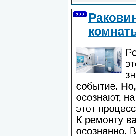
Ракови
комнат
Ре
эт
з
событие. Но,
осознают, на
этот процесс
К ремонту в
осознанно. 