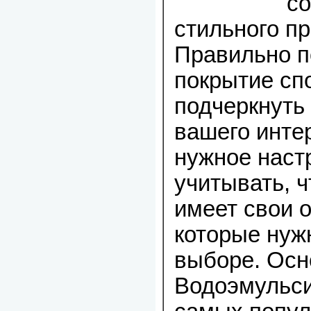
со
стильного пр
Правильно п
покрытие сп
подчеркнуть
вашего интер
нужное наст
учитывать, 
имеет свои 
которые нуж
выборе. Ос
Водоэмульси