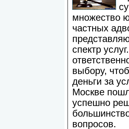
с
множество ю
частных адв
представля
спектр услуг
ответственно
выбору, что
деньги за ус
Москве пошл
успешно ре
большинство
вопросов.