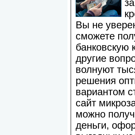
за
кр
Вы не уверен
сможете пол
банковскую 
другие вопр
волнуют тыс
решения оп
вариантом с
сайт микроз
можно получ
деньги, офо