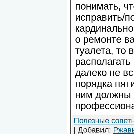
понимать, чт
исправить/п
кардинально
о ремонте в
туалета, то
располагать
далеко не в
порядка пяти
ним должны 
профессион
Полезные совет
| Добавил:
Ржав