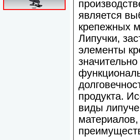
производств
является вы
крепежных м
Липучки, зас
элементы кр
значительно
функциональ
долговечнос
продукта. И
виды липуче
материалов,
преимуществ