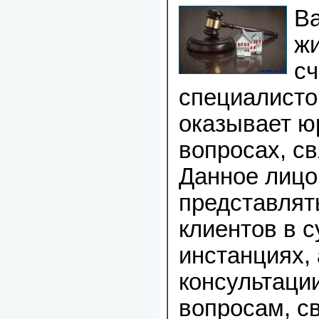
Ва
ж
с
специалисто
оказывает ю
вопросах, с
Данное лицо
представлят
клиентов в с
инстанциях, 
консультаци
вопросам, с