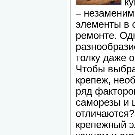
ку
– незамени
элементы в 
ремонте. Од
разнообрази
толку даже 
Чтобы выбр
крепеж, нео
ряд факторов
саморезы и 
отличаются?
крепежный э