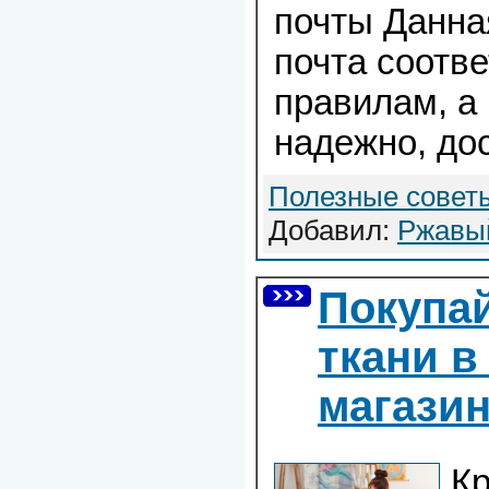
почты Данна
почта соотв
правилам, а 
надежно, дос
Полезные совет
Добавил:
Ржавы
Покупай
ткани в
магазин
Кр