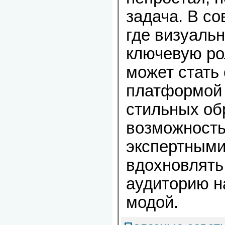
задача. В с
где визуальн
ключевую ро
может стать
платформой
стильных об
возможность
экспертными
вдохновлять
аудиторию н
модой.