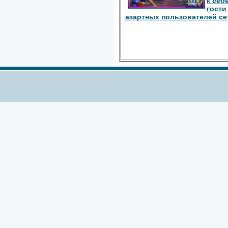
к себ
гости
азартных пользователей се