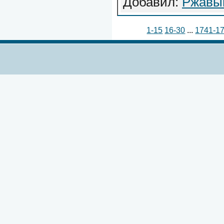
Добавил:
Ржавы
1-15
16-30
...
1741-1