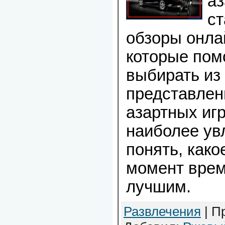
аз
ст
обзоры онлай
которые пом
выбирать из
представлен
азартных иг
наиболее ув
понять, како
момент врем
лучшим.
Развлечения
| П