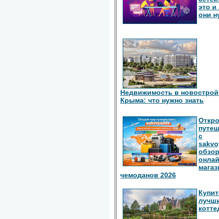
это и
они 
Недвижимость в новострой
Крыма: что нужно знать
Откро
путе
с
sakvo
обзо
онлай
магаз
чемоданов 2026
Купит
лучш
котте