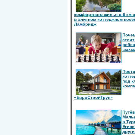
комфортного жилья в 6 км 
в элитном коттеджном посё
Ламбридж
Поче
стоит
ребен
шахм
Пост
котте
под к
комп
«ЕвроСтройГруп»
Путёв
Маль
в Тур
Египе
други