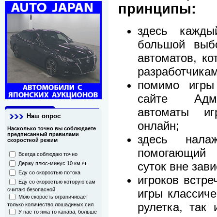
принципы:
здесь кажды
большой выб
автоматов, к
разработчикам
помимо игры
сайте Адми
автоматы иг
Наш опрос
онлайн;
Насколько точно вы соблюдаете
предписанный правилами
здесь налаж
скоростной режим
помогающий 
Всегда соблюдаю точно
суток вне зав
Держу плюс-минус 10 км./ч.
Еду со скоростью потока
игроков встре
Еду со скоростью которую сам
считаю безопасной
игры классиче
Мою скорость ограничивает
рулетка, так
только количество лошадиных сил
У нас то яма то канава, больше