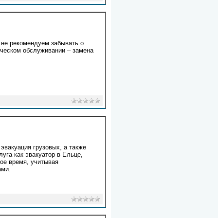
 не рекомендуем забывать о
ническом обслуживании – замена
эвакуация грузовых, а также
луга как эвакуатор в Ельце,
ое время, учитывая
ами.