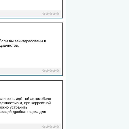
Если вы заинтересованы в
ециалистов.
сли речь идёт об автомобиле
адёжностью и, при корректной
можно устранить
жающий дребезг ящика для