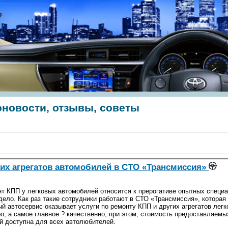
тоновости, отзывы, советы
гих агрегатов автомобилей в СТО «Трансмиссия»
т КПП у легковых автомобилей относится к прерогативе опытных специ
дело. Как раз такие сотрудники работают в СТО «Трансмиссия», которая 
й автосервис оказывает услуги по ремонту КПП и других агрегатов лег
о, а самое главное ? качественно, при этом, стоимость предоставляем
й доступна для всех автолюбителей.