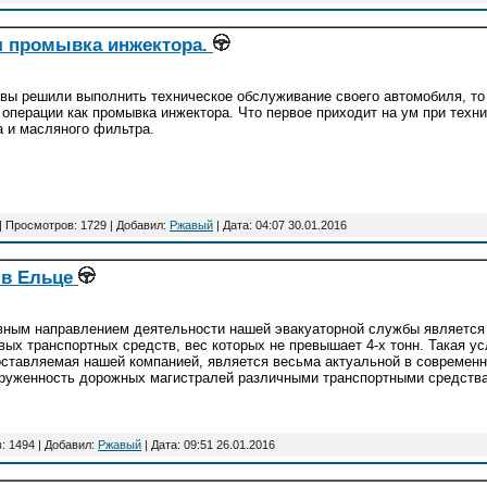
 промывка инжектора.
вы решили выполнить техническое обслуживание своего автомобиля, то
 операции как промывка инжектора. Что первое приходит на ум при тех
 и масляного фильтра.
| Просмотров: 1729 | Добавил:
Ржавый
| Дата:
04:07 30.01.2016
 в Ельце
ным направлением деятельности нашей эвакуаторной службы является 
вых транспортных средств, вес которых не превышает 4-х тонн. Такая ус
ставляемая нашей компанией, является весьма актуальной в современн
руженность дорожных магистралей различными транспортными средств
: 1494 | Добавил:
Ржавый
| Дата:
09:51 26.01.2016