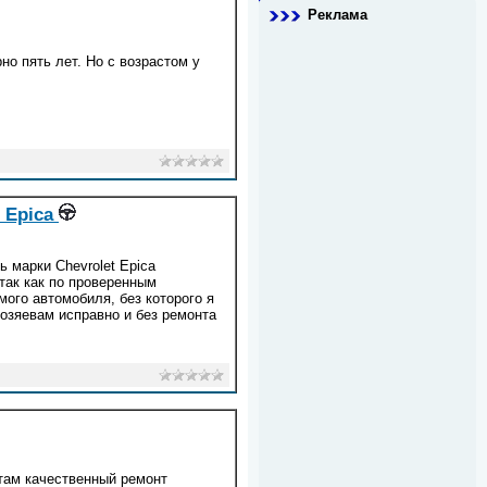
Реклама
но пять лет. Но с возрастом у
 Epica
ь марки Chevrolet Epica
 так как по проверенным
ого автомобиля, без которого я
озяевам исправно и без ремонта
нтам качественный ремонт