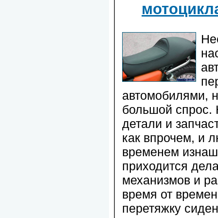
мотоцикл
Не
на
ав
пе
автомобилями, н
большой спрос. 
детали и запчаст
как впрочем, и л
временем изнаш
приходится дела
механизмов и ра
время от времен
перетяжку сиден