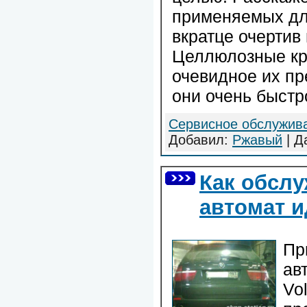
применяемых для
вкратце очертив
Целлюлозные кр
очевидное их пр
они очень быстр
Сервисное обслужив
Добавил:
Ржавый
| Д
Как обслу
автомат 
Пр
ав
Vo