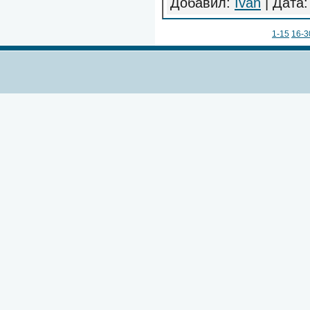
Добавил:
Ivan
| Дата
1-15
16-3