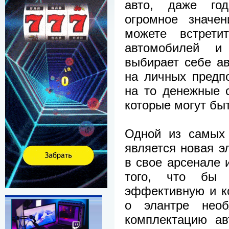
авто, даже го
огромное значе
можете встрети
автомобилей и
выбирает себе а
на личных предпо
на то денежные 
которые могут бы
Одной из самых 
является новая э
в свое арсенале 
того, что бы 
эффективную и к
о элантре необ
комплектацию ав