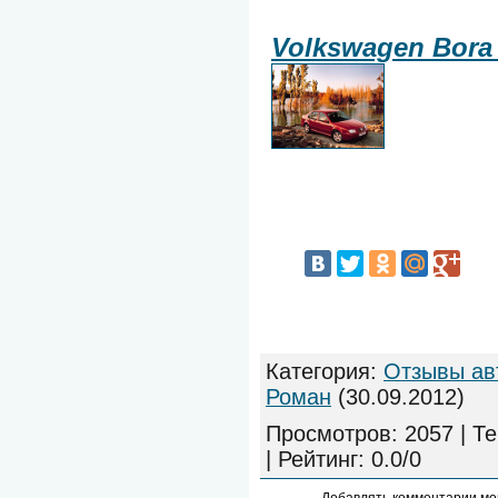
Volkswagen Bora 
Категория
:
Отзывы ав
Роман
(30.09.2012)
Просмотров
:
2057
|
Те
|
Рейтинг
:
0.0
/
0
Добавлять комментарии мо