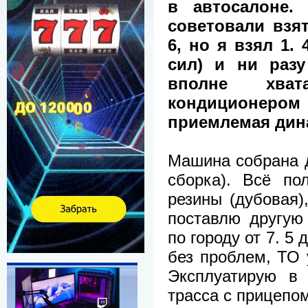
в автосалоне.
советовали взят
6, но я взял 1. 
сил) и ни раз
вполне хва
кондиционеро
приемлемая дин
Машина собрана д
сборка). Всё по
резины (дубовая)
поставлю другую 
по городу от 7. 5
без проблем, ТО 
Эксплуатирую в 
трасса с прицепом