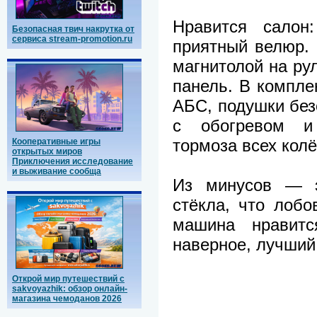
Нравится салон
Безопасная твич накрутка от
сервиса stream-promotion.ru
приятный велюр.
магнитолой на рул
панель. В комплек
АБС, подушки без
с обогревом и 
тормоза всех колё
Кооперативные игры
открытых миров
Приключения исследование
и выживание сообща
Из минусов — э
стёкла, что лобо
машина нравитс
наверное, лучший
Открой мир путешествий с
sakvoyazhik: обзор онлайн-
магазина чемоданов 2026