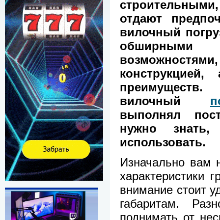
строительными
отдают предпоч
вилочный погруз
обширными
возможностями
конструкцией,
преимуществ
вилочный
п
выполнял пост
нужно знать,
использовать.
Изначально вам 
характеристики г
внимание стоит уд
габаритам. Раз
поднимать от нес