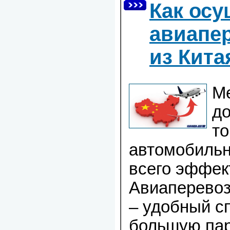
Как ос
авиапер
из Кит
М
до
то
автомобильн
всего эффек
Авиаперевоз
– удобный с
большую пар