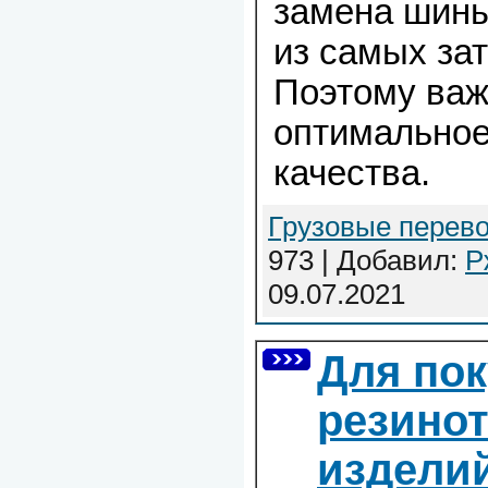
замена шины
из самых зат
Поэтому важ
оптимальное
качества.
Грузовые перево
973 | Добавил:
Р
09.07.2021
Для по
резино
изделий