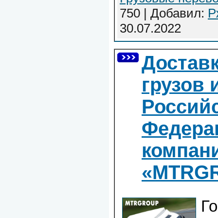
750 | Добавил:
Р
30.07.2022
Доставк
грузов 
Россий
Федера
компан
«MTRG
Го