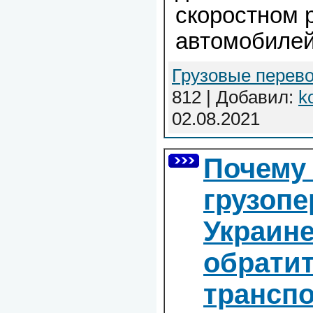
скоростном 
автомобилей
Грузовые перево
812 | Добавил:
k
02.08.2021
Почему 
грузопе
Украине
обратит
трансп