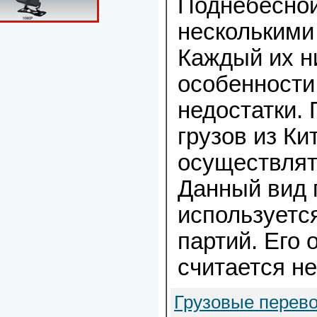
Поднебесной
несколькими
Каждый их н
особенности
недостатки.
грузов из К
осуществлят
Данный вид 
используетс
партий. Его
считается н
Грузовые перево