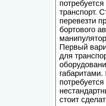
потребуется
транспорт. 
перевезти п
бортового а
манипулятора
Первый вари
для транспо
оборудовани
габаритами.
потребуется
нестандартн
стоит сделат