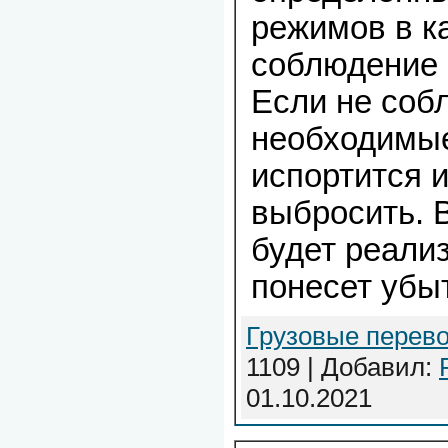
режимов в к
соблюдение 
Если не соб
необходимые
испортится и
выбросить. В
будет реализ
понесет убыт
Грузовые перево
1109 | Добавил:
01.10.2021