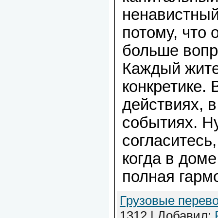
ненавистный
потому, что 
больше вопр
Каждый жите
конкретике. 
действиях, 
событиях. Ну
согласитесь,
когда в доме
полная гарм
Грузовые перево
1312 | Добавил: