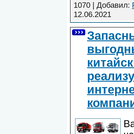
1070 | Добавил:
12.06.2021
Запасны
выгодн
китайск
реализу
интерне
компан
В