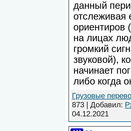
данный пери
отслеживая 
ориентиров 
на лицах лю
громкий сигн
звуковой), к
начинает пог
либо когда о
Грузовые перево
873 | Добавил:
Р
04.12.2021