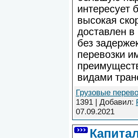
интересует 
высокая скор
доставлен в
без задерже
перевозки и
преимуществ
видами тран
Грузовые перево
1391 | Добавил:
07.09.2021
Капита