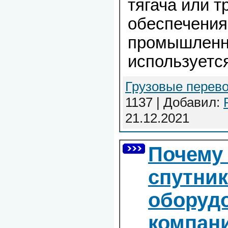
тягача или т
обеспечения
промышленн
используетс
Грузовые перево
1137 | Добавил:
21.12.2021
Почему 
спутни
оборудо
компа