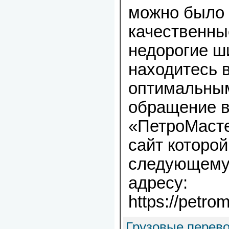
можно было 
качественны
недорогие ш
находитесь в
оптимальным
обращение 
«ПетроМаст
сайт которой
следующему
адресу:
https://petro
Грузовые перево